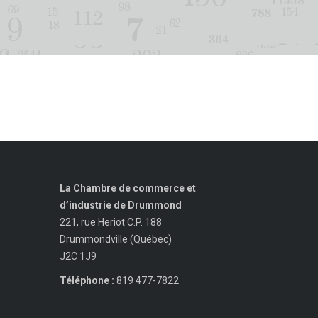
La Chambre de commerce et
d’industrie de Drummond
221, rue Heriot C.P. 188
Drummondville (Québec)
J2C 1J9
Téléphone :
819 477-7822