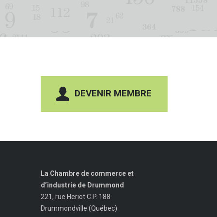
DEVENIR MEMBRE
La Chambre de commerce et
d’industrie de Drummond
221, rue Heriot C.P. 188
Drummondville (Québec)