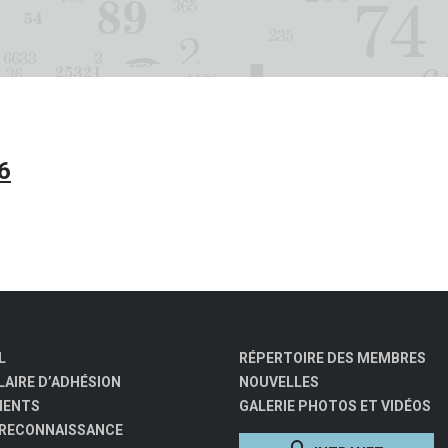
6
L
RÉPERTOIRE DES MEMBRES
AIRE D’ADHÉSION
NOUVELLES
MENTS
GALERIE PHOTOS ET VIDÉOS
 RECONNAISSANCE