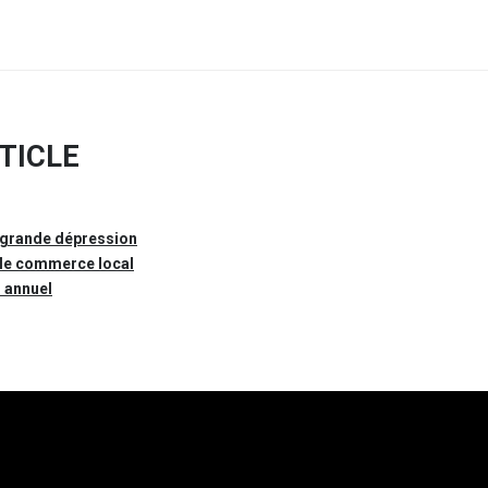
RTICLE
 grande dépression
t le commerce local
s annuel