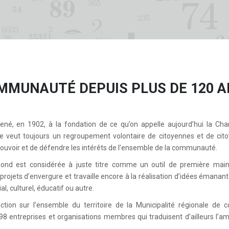
MUNAUTÉ DEPUIS PLUS DE 120 AN
ené, en 1902, à la fondation de ce qu’on appelle aujourd’hui la Ch
 veut toujours un regroupement volontaire de citoyennes et de cito
voir et de défendre les intérêts de l’ensemble de la communauté.
d est considérée à juste titre comme un outil de première main
e projets d’envergure et travaille encore à la réalisation d’idées émanan
al, culturel, éducatif ou autre.
tion sur l’ensemble du territoire de la Municipalité régionale de 
 entreprises et organisations membres qui traduisent d’ailleurs l’a