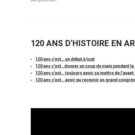
120 ANS D’HISTOIRE EN A
120 ans c’est… un début à tout
120 ans c’est…donner un coup de main pendant la
120 ans c’est… toujours avoir su mettre de l’avan
120 ans c’est… avoir pu recevoir un grand congrè