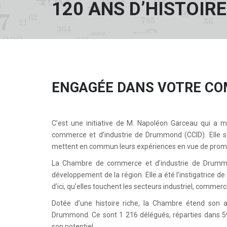
120 ANS D’HISTOIRE
ENGAGÉE DANS VOTRE COM
C’est une initiative de M. Napoléon Garceau qui a m
commerce et d’industrie de Drummond (CCID). Elle se
mettent en commun leurs expériences en vue de promou
La Chambre de commerce et d’industrie de Drummon
développement de la région. Elle a été l’instigatrice d
d’ici, qu’elles touchent les secteurs industriel, commerci
Dotée d’une histoire riche, la Chambre étend son ac
Drummond. Ce sont 1 216 délégués, réparties dans 598
son potentiel.