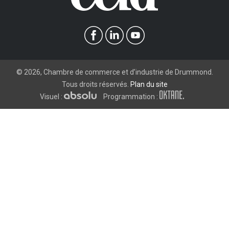
©
2026
, Chambre de commerce et d’industrie de Drummond.
Tous droits réservés.
Plan du site
Visuel :
Programmation :