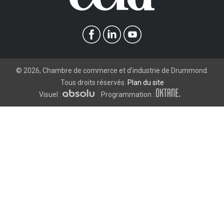
©
2026
, Chambre de commerce et d’industrie de Drummond.
Tous droits réservés.
Plan du site
Visuel :
Programmation :