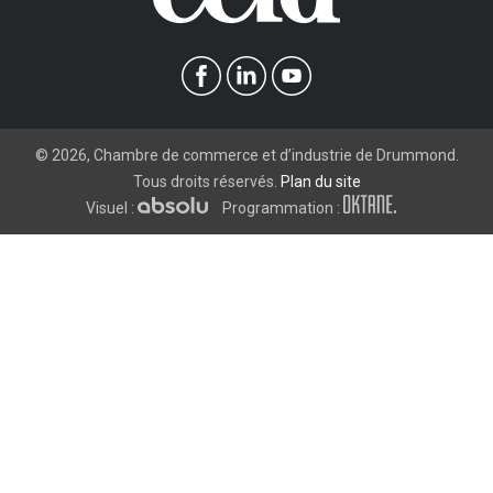
©
2026
, Chambre de commerce et d’industrie de Drummond.
Tous droits réservés.
Plan du site
Visuel :
Programmation :