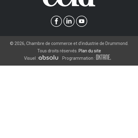
©
2026
, Chambre de commerce et d’industrie de Drummond.
Tous droits réservés.
Plan du site
Visuel :
Programmation :