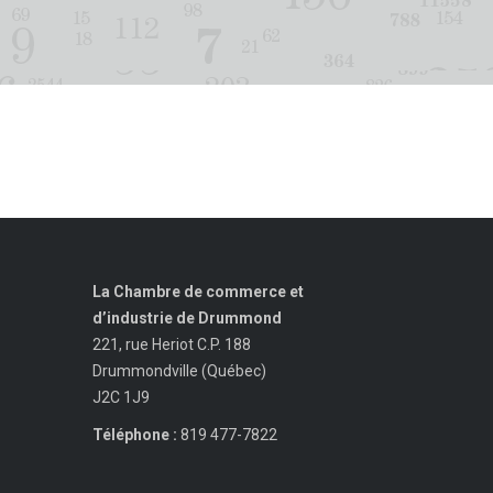
La Chambre de commerce et
d’industrie de Drummond
221, rue Heriot C.P. 188
Drummondville (Québec)
J2C 1J9
Téléphone :
819 477-7822