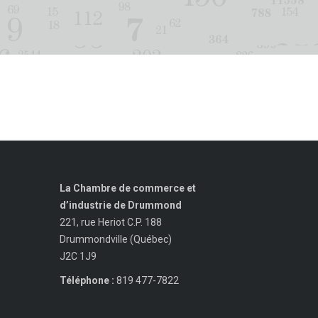
La Chambre de commerce et
d’industrie de Drummond
221, rue Heriot C.P. 188
Drummondville (Québec)
J2C 1J9
Téléphone :
819 477-7822