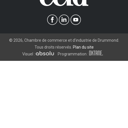
©
2026
, Chambre de commerce et d’industrie de Drummond.
Tous droits réservés.
Plan du site
Visuel :
Programmation :