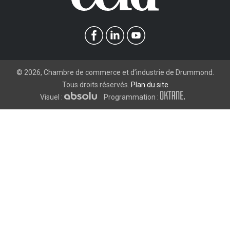
©
2026
, Chambre de commerce et d’industrie de Drummond.
Tous droits réservés.
Plan du site
Visuel :
Programmation :