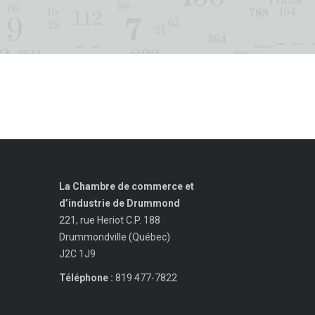
La Chambre de commerce et
d’industrie de Drummond
221, rue Heriot C.P. 188
Drummondville (Québec)
J2C 1J9
Téléphone :
819 477-7822