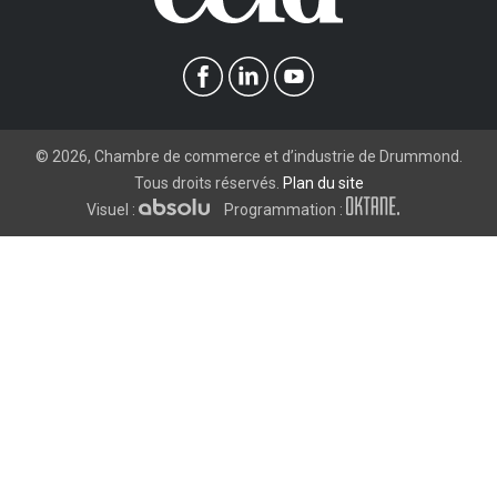
©
2026
, Chambre de commerce et d’industrie de Drummond.
Tous droits réservés.
Plan du site
Visuel :
Programmation :