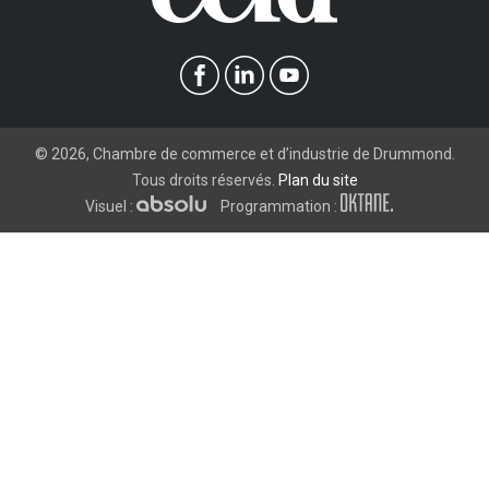
©
2026
, Chambre de commerce et d’industrie de Drummond.
Tous droits réservés.
Plan du site
Visuel :
Programmation :