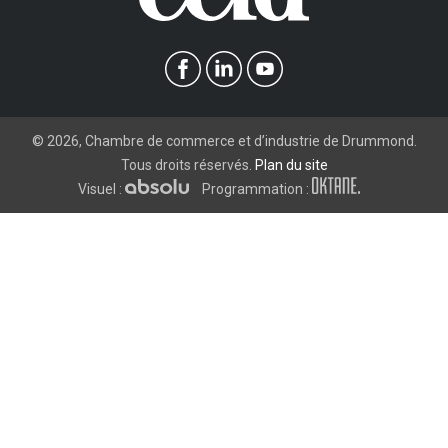
©
2026
, Chambre de commerce et d’industrie de Drummond.
Tous droits réservés.
Plan du site
Visuel :
Programmation :