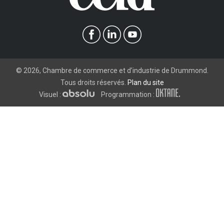
©
2026
, Chambre de commerce et d’industrie de Drummond.
Tous droits réservés.
Plan du site
Visuel :
Programmation :