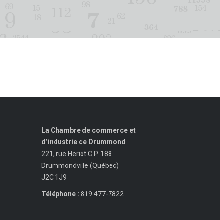
La Chambre de commerce et
d’industrie de Drummond
221, rue Heriot C.P. 188
Drummondville (Québec)
J2C 1J9
Téléphone :
819 477-7822