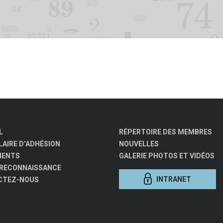
L
RÉPERTOIRE DES MEMBRES
AIRE D’ADHÉSION
NOUVELLES
MENTS
GALERIE PHOTOS ET VIDÉOS
 RECONNAISSANCE
INTRANET
CTEZ-NOUS