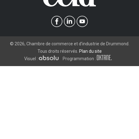
©
2026
, Chambre de commerce et d’industrie de Drummond.
Tous droits réservés.
Plan du site
Visuel :
Programmation :