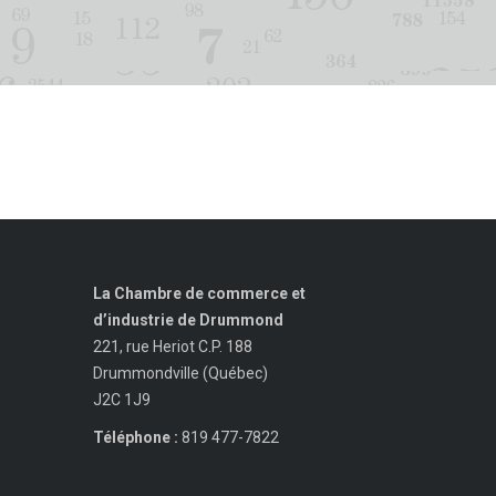
La Chambre de commerce et
d’industrie de Drummond
221, rue Heriot C.P. 188
Drummondville (Québec)
J2C 1J9
Téléphone :
819 477-7822