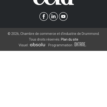
©
2026
, Chambre de commerce et d’industrie de Drummond.
Tous droits réservés.
Plan du site
Visuel :
Programmation :