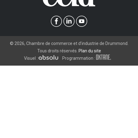
©
2026
, Chambre de commerce et d’industrie de Drummond.
Tous droits réservés.
Plan du site
Visuel :
Programmation :