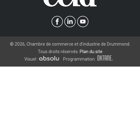
©
2026
, Chambre de commerce et d’industrie de Drummond.
Tous droits réservés.
Plan du site
Visuel :
Programmation :