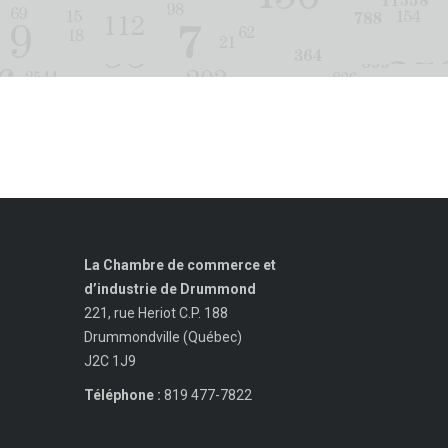
La Chambre de commerce et
d’industrie de Drummond
221, rue Heriot C.P. 188
Drummondville (Québec)
J2C 1J9
Téléphone :
819 477-7822