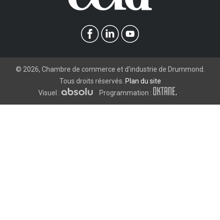
©
2026
, Chambre de commerce et d’industrie de Drummond.
Tous droits réservés.
Plan du site
Visuel :
Programmation :