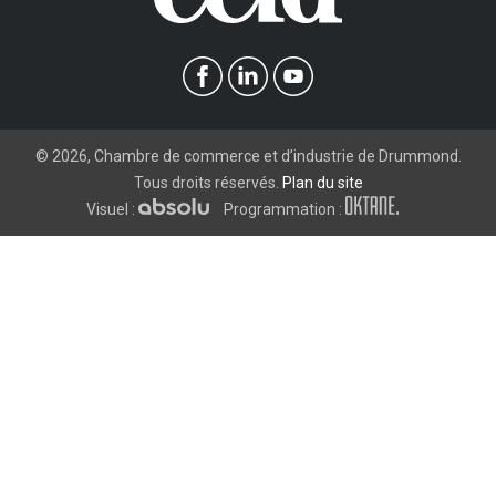
©
2026
, Chambre de commerce et d’industrie de Drummond.
Tous droits réservés.
Plan du site
Visuel :
Programmation :