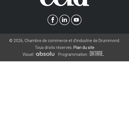
©
2026
, Chambre de commerce et d’industrie de Drummond.
Tous droits réservés.
Plan du site
Visuel :
Programmation :