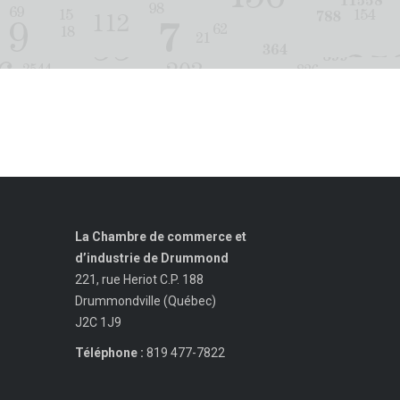
La Chambre de commerce et
d’industrie de Drummond
221, rue Heriot C.P. 188
Drummondville (Québec)
J2C 1J9
Téléphone :
819 477-7822