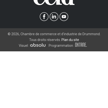
©
2026
, Chambre de commerce et d’industrie de Drummond.
Tous droits réservés.
Plan du site
Visuel :
Programmation :