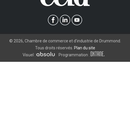
©
2026
, Chambre de commerce et d’industrie de Drummond.
Tous droits réservés.
Plan du site
Visuel :
Programmation :