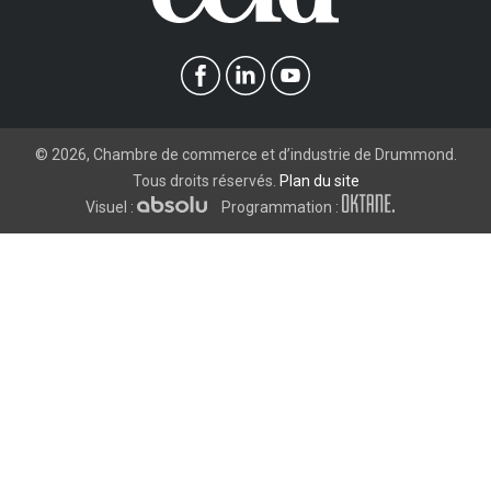
©
2026
, Chambre de commerce et d’industrie de Drummond.
Tous droits réservés.
Plan du site
Visuel :
Programmation :