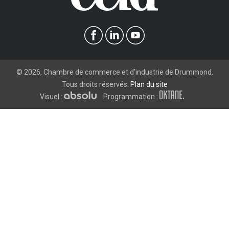
©
2026
, Chambre de commerce et d’industrie de Drummond.
Tous droits réservés.
Plan du site
Visuel :
Programmation :