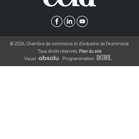
©
2026
, Chambre de commerce et d’industrie de Drummond.
Tous droits réservés.
Plan du site
Visuel :
Programmation :