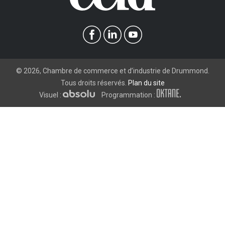
©
2026
, Chambre de commerce et d’industrie de Drummond.
Tous droits réservés.
Plan du site
Visuel :
Programmation :