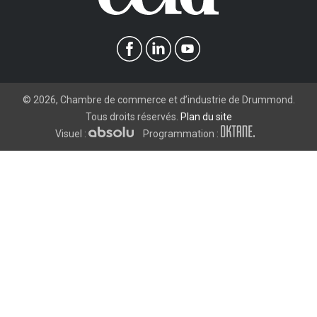
©
2026
, Chambre de commerce et d’industrie de Drummond.
Tous droits réservés.
Plan du site
Visuel :
Programmation :