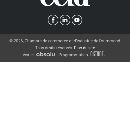
©
2026
, Chambre de commerce et d’industrie de Drummond.
Tous droits réservés.
Plan du site
Visuel :
Programmation :