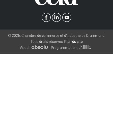
©
2026
, Chambre de commerce et d’industrie de Drummond.
Tous droits réservés.
Plan du site
Visuel :
Programmation :