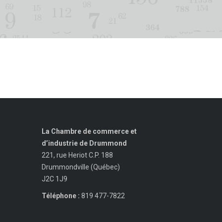
La Chambre de commerce et
d’industrie de Drummond
221, rue Heriot C.P. 188
Drummondville (Québec)
J2C 1J9
Téléphone :
819 477-7822