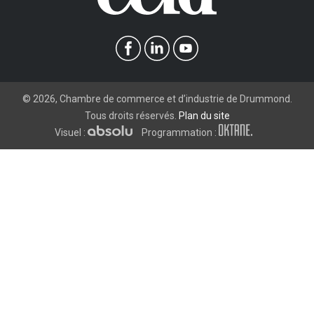
©
2026
, Chambre de commerce et d’industrie de Drummond.
Tous droits réservés.
Plan du site
Visuel :
Programmation :