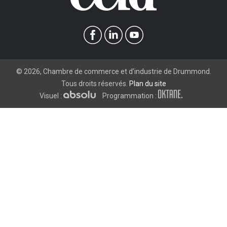
©
2026
, Chambre de commerce et d’industrie de Drummond.
Tous droits réservés.
Plan du site
Visuel :
Programmation :