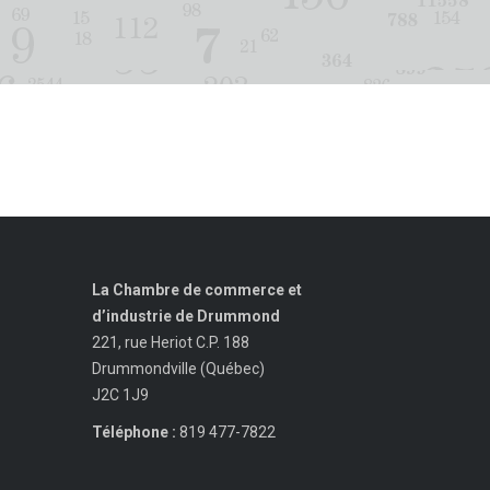
La Chambre de commerce et
d’industrie de Drummond
221, rue Heriot C.P. 188
Drummondville (Québec)
J2C 1J9
Téléphone :
819 477-7822