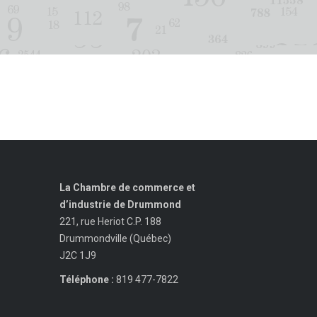
La Chambre de commerce et
d’industrie de Drummond
221, rue Heriot C.P. 188
Drummondville (Québec)
J2C 1J9
Téléphone :
819 477-7822