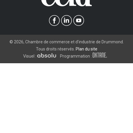
©
2026
, Chambre de commerce et d’industrie de Drummond.
Tous droits réservés.
Plan du site
Visuel :
Programmation :