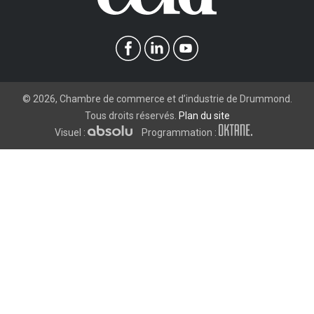
©
2026
, Chambre de commerce et d’industrie de Drummond.
Tous droits réservés.
Plan du site
Visuel :
Programmation :