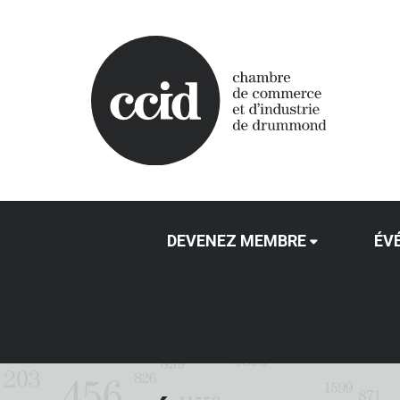
DEVENEZ MEMBRE
ÉV