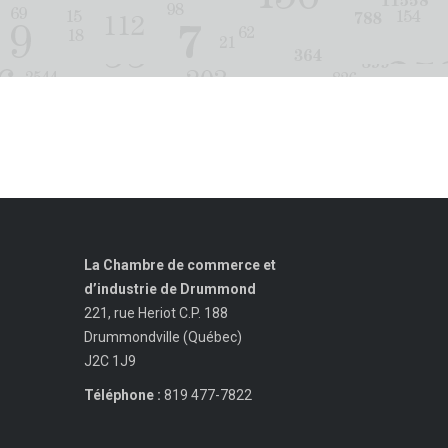
La Chambre de commerce et
d’industrie de Drummond
221, rue Heriot C.P. 188
Drummondville (Québec)
J2C 1J9
Téléphone :
819 477-7822