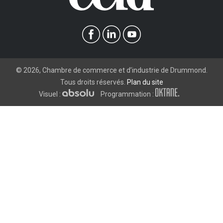
©
2026
, Chambre de commerce et d’industrie de Drummond.
Tous droits réservés.
Plan du site
Visuel :
Programmation :