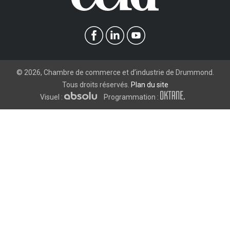
©
2026
, Chambre de commerce et d’industrie de Drummond.
Tous droits réservés.
Plan du site
Visuel :
Programmation :