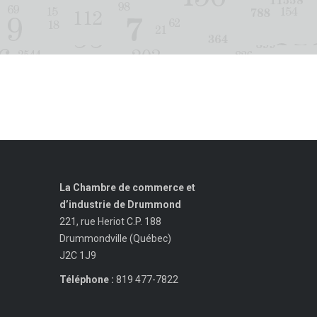
La Chambre de commerce et
d’industrie de Drummond
221, rue Heriot C.P. 188
Drummondville (Québec)
J2C 1J9
Téléphone :
819 477-7822