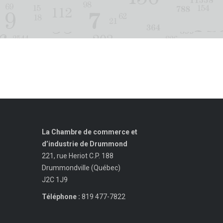
La Chambre de commerce et
d’industrie de Drummond
221, rue Heriot C.P. 188
Drummondville (Québec)
J2C 1J9
Téléphone :
819 477-7822