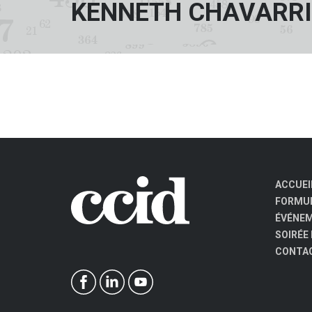
KENNETH CHAVARR
ACCUEI
FORMUL
ÉVÉNE
SOIRÉE
CONTA