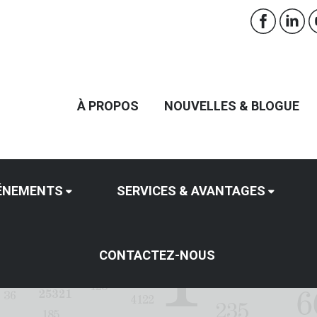
À PROPOS
NOUVELLES & BLOGUE
ÉNEMENTS
SERVICES & AVANTAGES
CONTACTEZ-NOUS