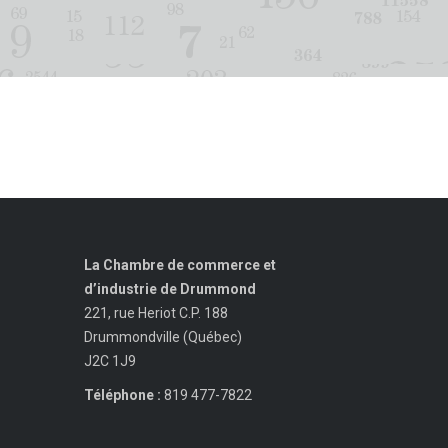
La Chambre de commerce et
d’industrie de Drummond
221, rue Heriot C.P. 188
Drummondville (Québec)
J2C 1J9
Téléphone :
819 477-7822