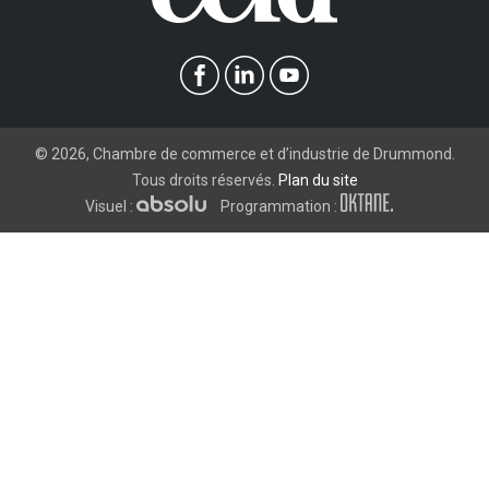
©
2026
, Chambre de commerce et d’industrie de Drummond.
Tous droits réservés.
Plan du site
Visuel :
Programmation :